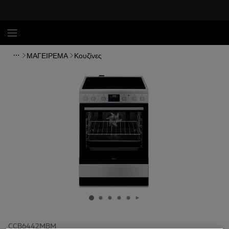
ΜΑΓΕΙΡΕΜΑ
Κουζίνες
CCB6442MBM