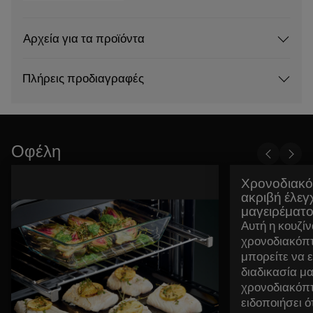
Αρχεία για τα προϊόντα
Πλήρεις προδιαγραφές
Οφέλη
Χρονοδιακό
ακριβή έλεγ
μαγειρέματ
Αυτή η κουζίν
χρονοδιακόπτ
μπορείτε να 
διαδικασία μ
χρονοδιακόπτ
ειδοποιήσει ό