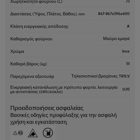
73
Χωρητικότητα φούρνου (L)
847-867x596x600
Διαστάσεις ('Υψος, Πλάτος, Βάθος), mm
A
Κλάση ενεργειακής απόδοσης
Μαύρο εμαγιέ
Καθαρισμός φούρνου
Inox
Χρώμα
51
Καθαρό βάρος (kg)
Τηλεσκοπικοί βραχίονες TR1LV
Παρεχόμενα αξεσουάρ
Ενεργειακή κατανάλωση με πρότυπο φορτίο, λειτουργία
0.95
με αντιστάσεις (kWh/κύκλο)
Προειδοποιήσεις ασφαλείας
Βασικές οδηγίες προφύλαξης για την ασφαλή
χρήση και εγκατάσταση.