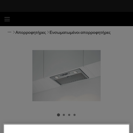
Απορροφητήρες
Ενσωματωμένοι απορροφητήρες
DGB2531M