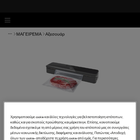
ΜΑΓΕΙΡΕΜΑ
Αξεσουάρ
Χρησιμοποιούμε cookie και άλλες τεχνολογίες για βελτιστοποίηση ιστότοπων,
καθώς και για σκοπούς προώθησης και μάρκετινγκ. Επίσης, κοινοποιούμε
δεδομένα σχετικά με τη από μέρους σας χρήση του ιστότοπού μας σε συνεργάτες
μέσων κοινωνικής δικτύωσης, διαφήμισης και ανάλυσης. Πατώντας «Αποδοχή
VS4-1-4AG
όλων των cookie» αποδέχεστε τη χρήση cookie από εμάς. Για περισσότερες