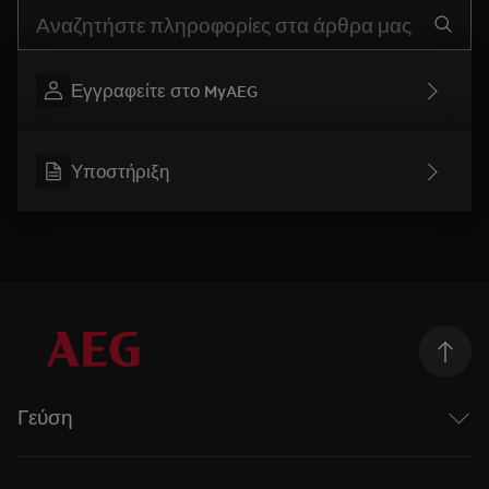
Τύπος για αναζήτηση άρθρων υποστήριξης
Εγγραφείτε στο MyAEG
Υποστήριξη
Γεύση
Taking Taste Further