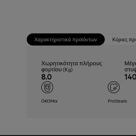
Χαρακτηριστικά προϊόντων
Κύριες πρ
Χωρητικότητα πλήρους
Μέγι
φορτίου (Kg)
στυψ
8.0
14
ÖKOMix
ProSteam