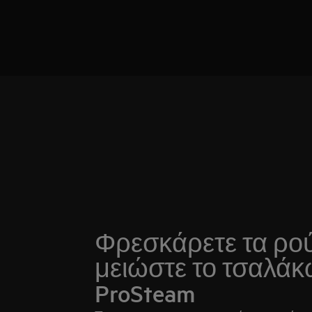
Φρεσκάρετε τα ρού
μειώστε το τσαλάκ
ProSteam