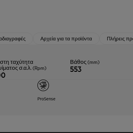
οδιαγραφές
Αρχεία για τα προϊόντα
Πλήρεις πρ
στη ταχύτητα
Βάθος (mm)
553
ίματος σ.α.λ. (Rpm)
00
ProSense