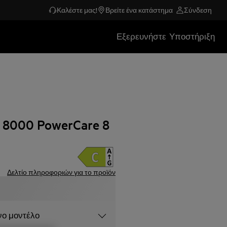
Καλέστε μας!
Βρείτε ένα κατάστημα
Σύνδεση
Εξερευνήστε
Υποστήριξη
8000 PowerCare 8
Δελτίο πληροφοριών για το προϊόν
νο μοντέλο