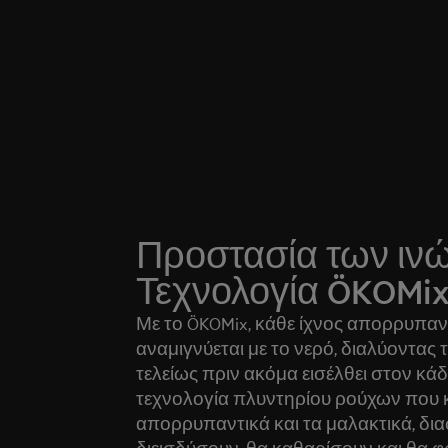
Προστασία των ινώ
Τεχνολογία ÖKOMi
Με το ÖKOMix, κάθε ίχνος απορρυπαν
αναμιγνύεται με το νερό, διαλύοντας 
τελείως πριν ακόμα εισέλθει στον κάδ
τεχνολογία πλυντηρίου ρούχων που 
απορρυπαντικά και τα μαλακτικά, δια
διεισδύσουν, θα καθαρίσουν και θα φ