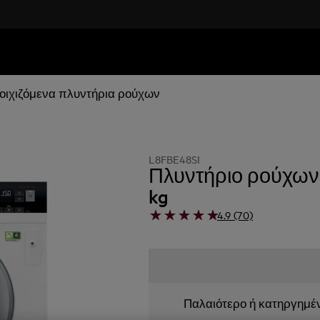
οιχιζόμενα πλυντήρια ρούχων
L8FBE48SI
Πλυντήριο ρούχων 
kg
4.9 (70)
Παλαιότερο ή κατηργημέ