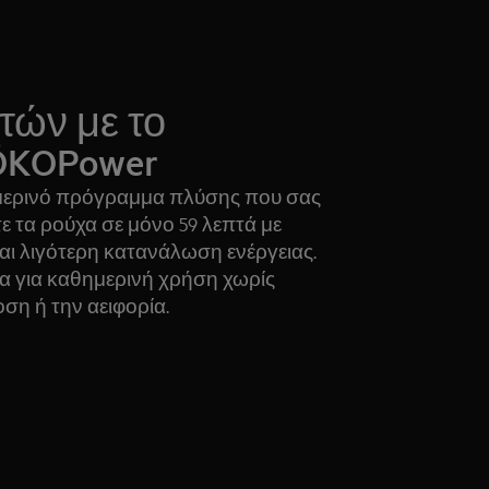
τών με το
ÖKOPower
ημερινό πρόγραμμα πλύσης που σας
ετε τα ρούχα σε μόνο 59 λεπτά με
ι λιγότερη κατανάλωση ενέργειας.
μα για καθημερινή χρήση χωρίς
η ή την αειφορία.