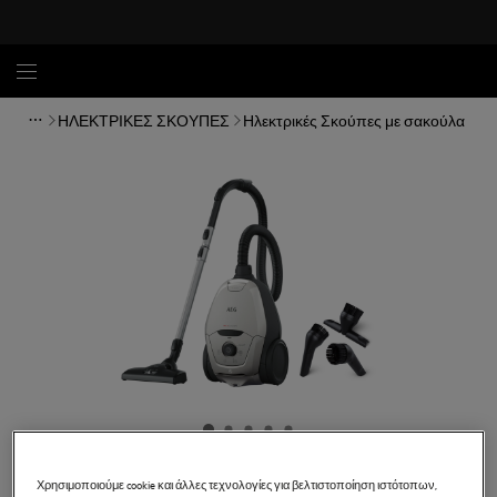
ΗΛΕΚΤΡΙΚΕΣ ΣΚΟΥΠΕΣ
Ηλεκτρικές Σκούπες με σακούλα
Χρησιμοποιούμε cookie και άλλες τεχνολογίες για βελτιστοποίηση ιστότοπων,
VX82-1-2MG