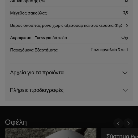
12
Ακτίνα δράσης (m)
3,5
Μέγεθος σακούλας
5
Βάρος σκούπας μόνο χωρίς αξεσουάρ και συσκευασία (Kg)
Όχι
Ακροφύσιο - Turbo για δάπεδα
Πολυεργαλείο 3 σε 1
Παρεχόμενα Εξαρτήματα
Αρχεία για τα προϊόντα
Πλήρεις προδιαγραφές
Οφέλη
Σύστημα Pur