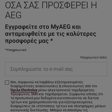
ΌΣΑ ΣΑΣ ΠΡΟΣΦΈΡΕΙ Η
AEG
Εγγραφείτε στο MyAEG και
ανταμειφθείτε με τις καλύτερες
προσφορές μας
*
*Υποχρεωτικό
Υποχρεωτικό πεδίο
Συμπληρώστε το e-mail σας
Ναι, συμφωνώ να λαμβάνω εξατομικευμένες
διαφημιστικές ανακοινώσεις & επικοινωνίες από τον
Όμιλο Electrolux
μέσω ηλεκτρονικού ταχυδρομείου,
τηλεφώνου, SMS και ταχυδρομείου. Συμφωνώ επίσης ότι
τα προσωπικά μου δεδομένα κοινοποιούνται σε δίκτυα
τρίτων και χρησιμοποιούνται για εξατομικευμένες
διαφημίσεις σε ιστότοπους τρίτων και πλατφόρμες μέσων
κοινωνικής δικτύωσης. Μπορώ να αποσύρω τις