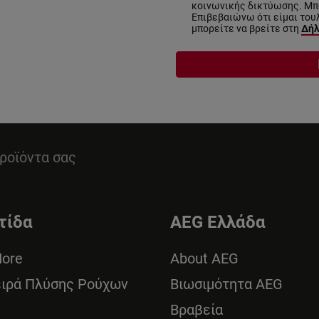
κοινωνικής δικτύωσης. Μπο
Επιβεβαιώνω ότι είμαι του
μπορείτε να βρείτε στη
Δήλ
ροϊόντα σας
τίδα
AEG Ελλάδα
More
About AEG
ειρά Πλύσης Ρούχων
Βιωσιμότητα AEG
Βραβεία