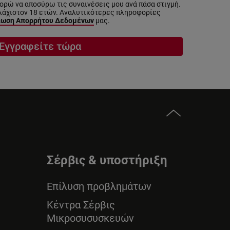
ρώ να αποσύρω τις συναινέσεις μου ανά πάσα στιγμή.
λάχιστον 18 ετών. Αναλυτικότερες πληροφορίες
ωση Απορρήτου Δεδομένων
μας.
Εγγραφείτε τώρα
Σέρβις & υποστήριξη
Επίλυση προβλημάτων
Κέντρα Σέρβις
Μικροσυσυσκευών