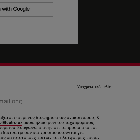
Υποχρεωτικό πεδίο
il σας
εξατομικευμένες διαφημιστικές ανακοινώσεις &
 Electrolux
μέσω ηλεκτρονικού ταχυδρομείου,
ρομείου. Συμφωνώ επίσης ότι τα προσωπικά μου
 δίκτυα τρίτων και χρησιμοποιούνται για
εις σε ιστότοπους τρίτων και πλατφόρμες μέσων