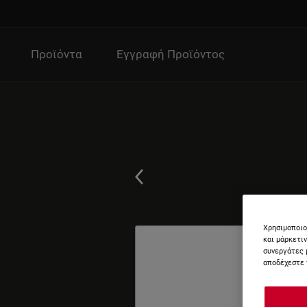
Προϊόντα
Εγγραφή Προϊόντος
Χρησιμοποιο
και μάρκετι
συνεργάτες 
αποδέχεστε 