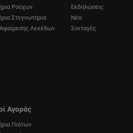
ήρια Ρούχων
Εκδηλώσεις
ήρια Στεγνωτήρια
Νέα
 Αφαίρεσης Λεκέδων
Συνταγές
οί Αγοράς
ήρια Πιάτων