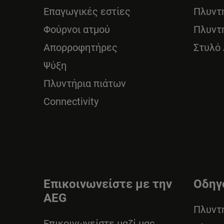
Επαγωγικές εστίες
Πλυντ
Φούρνοι ατμού
Πλυντ
Απορροφητήρες
Στυλό
Ψύξη
Πλυντήρια πιάτων
Connectivity
Επικοινωνείστε με την
Οδηγ
AEG
Πλυντ
Επικοινωνείστε μαζί μας