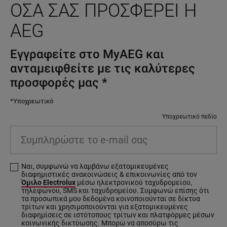
ΌΣΑ ΣΑΣ ΠΡΟΣΦΈΡΕΙ Η
AEG
Εγγραφείτε στο MyAEG και
ανταμειφθείτε με τις καλύτερες
προσφορές μας
*
*Υποχρεωτικό
Υποχρεωτικό πεδίο
Συμπληρώστε το e-mail σας
Ναι, συμφωνώ να λαμβάνω εξατομικευμένες
διαφημιστικές ανακοινώσεις & επικοινωνίες από τον
Όμιλο Electrolux
μέσω ηλεκτρονικού ταχυδρομείου,
τηλεφώνου, SMS και ταχυδρομείου. Συμφωνώ επίσης ότι
τα προσωπικά μου δεδομένα κοινοποιούνται σε δίκτυα
τρίτων και χρησιμοποιούνται για εξατομικευμένες
διαφημίσεις σε ιστότοπους τρίτων και πλατφόρμες μέσων
κοινωνικής δικτύωσης. Μπορώ να αποσύρω τις