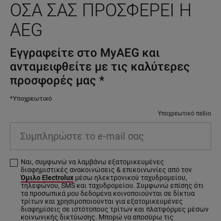
ΌΣΑ ΣΑΣ ΠΡΟΣΦΈΡΕΙ Η
AEG
Εγγραφείτε στο MyAEG και
ανταμειφθείτε με τις καλύτερες
προσφορές μας
*
*Υποχρεωτικό
Υποχρεωτικό πεδίο
Συμπληρώστε το e-mail σας
Ναι, συμφωνώ να λαμβάνω εξατομικευμένες
διαφημιστικές ανακοινώσεις & επικοινωνίες από τον
Όμιλο Electrolux
μέσω ηλεκτρονικού ταχυδρομείου,
τηλεφώνου, SMS και ταχυδρομείου. Συμφωνώ επίσης ότι
τα προσωπικά μου δεδομένα κοινοποιούνται σε δίκτυα
τρίτων και χρησιμοποιούνται για εξατομικευμένες
διαφημίσεις σε ιστότοπους τρίτων και πλατφόρμες μέσων
κοινωνικής δικτύωσης. Μπορώ να αποσύρω τις