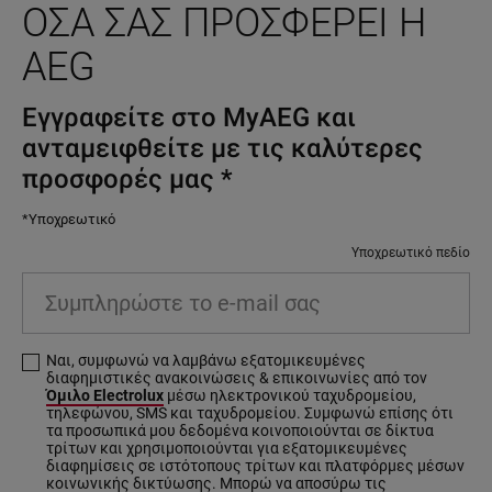
ΌΣΑ ΣΑΣ ΠΡΟΣΦΈΡΕΙ Η
AEG
Εγγραφείτε στο MyAEG και
ανταμειφθείτε με τις καλύτερες
προσφορές μας
*
*Υποχρεωτικό
Υποχρεωτικό πεδίο
Συμπληρώστε το e-mail σας
Ναι, συμφωνώ να λαμβάνω εξατομικευμένες
διαφημιστικές ανακοινώσεις & επικοινωνίες από τον
Όμιλο Electrolux
μέσω ηλεκτρονικού ταχυδρομείου,
τηλεφώνου, SMS και ταχυδρομείου. Συμφωνώ επίσης ότι
τα προσωπικά μου δεδομένα κοινοποιούνται σε δίκτυα
τρίτων και χρησιμοποιούνται για εξατομικευμένες
διαφημίσεις σε ιστότοπους τρίτων και πλατφόρμες μέσων
κοινωνικής δικτύωσης. Μπορώ να αποσύρω τις