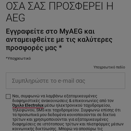
ΌΣΑ ΣΑΣ ΠΡΟΣΦΈΡΕΙ Η
AEG
Εγγραφείτε στο MyAEG και
ανταμειφθείτε με τις καλύτερες
προσφορές μας
*
*Υποχρεωτικό
Υποχρεωτικό πεδίο
Συμπληρώστε το e-mail σας
Ναι, συμφωνώ να λαμβάνω εξατομικευμένες
διαφημιστικές ανακοινώσεις & επικοινωνίες από τον
Όμιλο Electrolux
μέσω ηλεκτρονικού ταχυδρομείου,
τηλεφώνου, SMS και ταχυδρομείου. Συμφωνώ επίσης ότι
τα προσωπικά μου δεδομένα κοινοποιούνται σε δίκτυα
τρίτων και χρησιμοποιούνται για εξατομικευμένες
διαφημίσεις σε ιστότοπους τρίτων και πλατφόρμες μέσων
κοινωνικής δικτύωσης. Μπορώ να αποσύρω τις