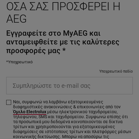
ΌΣΑ ΣΑΣ ΠΡΟΣΦΈΡΕΙ Η
AEG
Εγγραφείτε στο MyAEG και
ανταμειφθείτε με τις καλύτερες
προσφορές μας
*
*Υποχρεωτικό
Υποχρεωτικό πεδίο
Συμπληρώστε το e-mail σας
Ναι, συμφωνώ να λαμβάνω εξατομικευμένες
διαφημιστικές ανακοινώσεις & επικοινωνίες από τον
Όμιλο Electrolux
μέσω ηλεκτρονικού ταχυδρομείου,
τηλεφώνου, SMS και ταχυδρομείου. Συμφωνώ επίσης ότι
τα προσωπικά μου δεδομένα κοινοποιούνται σε δίκτυα
τρίτων και χρησιμοποιούνται για εξατομικευμένες
διαφημίσεις σε ιστότοπους τρίτων και πλατφόρμες μέσων
κοινωνικής δικτύωσης. Μπορώ να αποσύρω τις