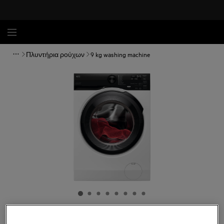
Πλυντήρια ρούχων
9 kg washing machine
LFR6G944G