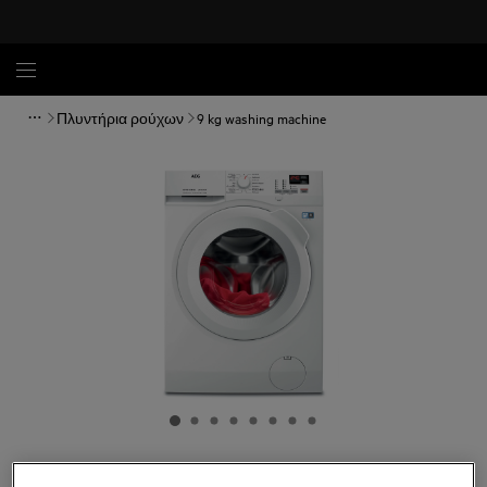
Πλυντήρια ρούχων
9 kg washing machine
L6FNK49IWG