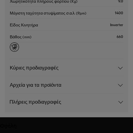
9.0
Χωρητικότητα πλήρους φορτίου (Kg)
1400
Μέγιστη ταχύτητα στυψίματος σ.α.λ. (Rpm)
Inverter
Είδος Κινητήρα
660
Βάθος (mm)
Κύριες προδιαγραφές
Αρχεία για τα προϊόντα
Πλήρεις προδιαγραφές
Οφέλη