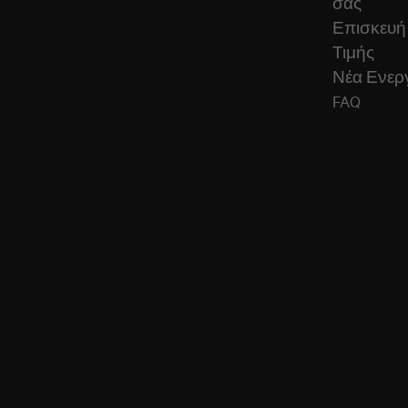
σας
Επισκευή
Τιμής
Νέα Ενεργ
FAQ